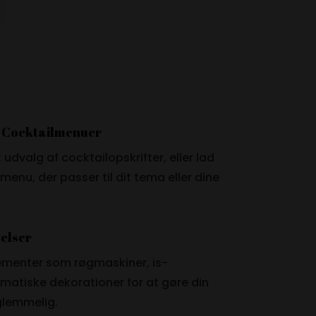
 Cocktailmenuer
 udvalg af cocktailopskrifter, eller lad
menu, der passer til dit tema eller dine
jelser
elementer som røgmaskiner, is-
tematiske dekorationer for at gøre din
glemmelig.