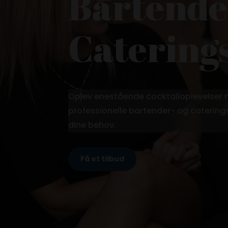
Bartende
Catering
Oplev enestående cocktailoplevelser
professionelle bartender- og caterings
dine behov.
Få et tilbud