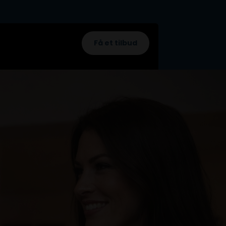
Få et tilbud