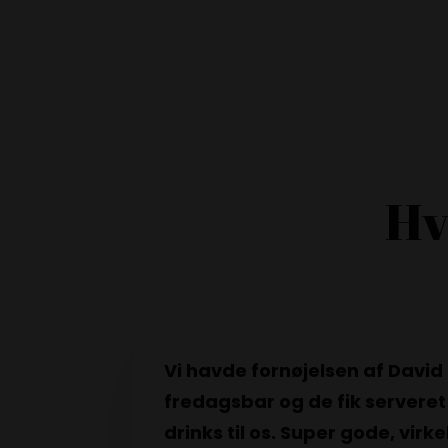
Hv
Vi havde fornøjelsen af David 
fredagsbar og de fik serveret
drinks til os. Super gode, virke