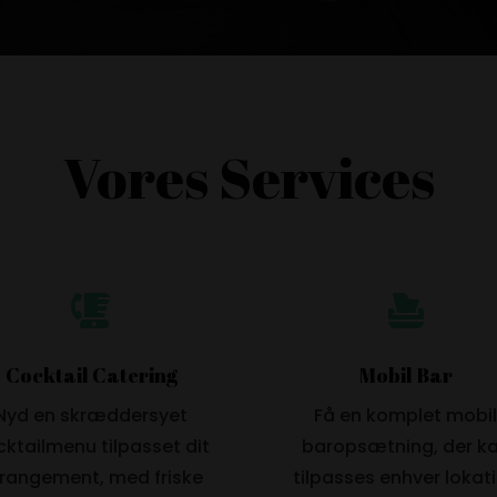
Vores Services


Cocktail Catering
Mobil Bar
Nyd en skræddersyet
Få en komplet mobi
ktailmenu tilpasset dit
baropsætning, der k
rangement, med friske
tilpasses enhver lokat