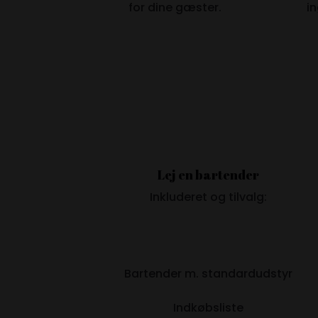
for dine gæster.
i
Lej en bartender
Inkluderet og tilvalg:
Bartender m. standardudstyr
Indkøbsliste