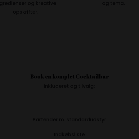
ngredienser og kreative
og tema.
opskrifter.
Book en komplet Cocktailbar
Inkluderet og tilvalg:
Bartender m. standardudstyr
Indkøbsliste