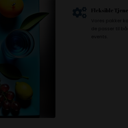

Fleksible Tjen
Vores pakker kan
de passer til 
events.