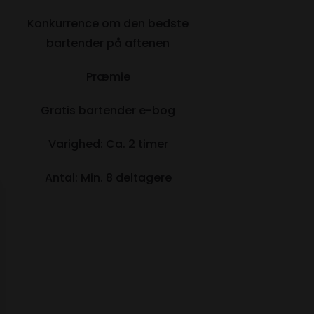
Konkurrence om den bedste
bartender på aftenen
Præmie
Gratis bartender e-bog
Varighed: Ca. 2 timer
Antal: Min. 8 deltagere