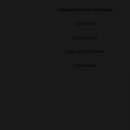
Følgende kan tilkøbes:
Glasleje
Isterninger
Leje af mobilbar
Værtinde