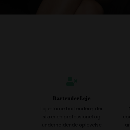

Bartender Leje
Lej erfarne bartendere, der
sikrer en professionel og
coc
underholdende oplevelse
ar