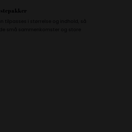
estepakker
 tilpasses i størrelse og indhold, så
både små sammenkomster og store